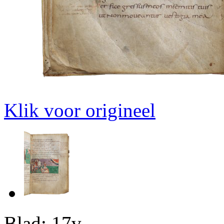
Klik voor origineel
Blad: 17v