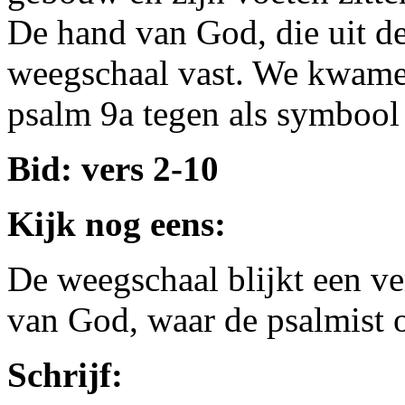
De hand van God, die uit d
weegschaal vast. We kwamen
psalm 9a tegen als symbool 
Bid: vers 2-10
Kijk nog eens:
De weegschaal blijkt een ver
van God, waar de psalmist 
Schrijf: