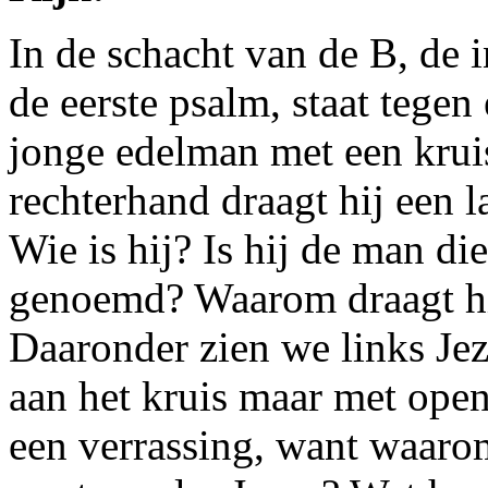
In de schacht van de B, de i
de eerste psalm, staat tege
jonge edelman met een kruis
rechterhand draagt hij een la
Wie is hij? Is hij de man di
genoemd? Waarom draagt hij
Daaronder zien we links Jezu
aan het kruis maar met open 
een verrassing, want waarom