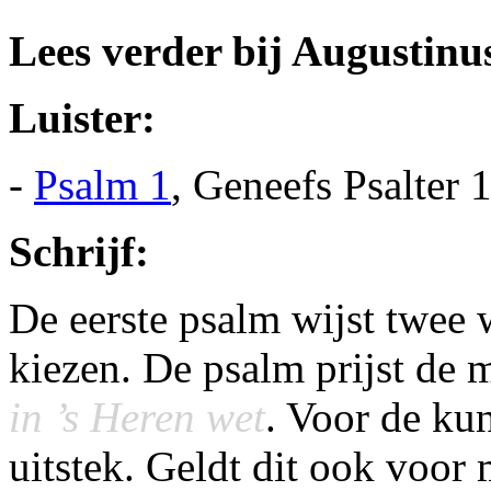
Lees verder bij Augustinu
Luister:
-
Psalm 1
, Geneefs Psalter
Schrijf:
De eerste psalm wijst twee
kiezen. De psalm prijst de 
in ’s Heren wet
. Voor de ku
uitstek. Geldt dit ook voor 