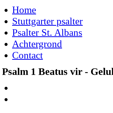
Home
Stuttgarter psalter
Psalter St. Albans
Achtergrond
Contact
Psalm 1 Beatus vir - Gel