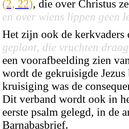
(2, 22)
, die over Christus z
en over wiens lippen geen 
Het zijn ook de kerkvaders 
geplant, die vruchten draagt
een voorafbeelding zien van
wordt de gekruisigde Jezus 
kruisiging was de consequen
Dit verband wordt ook in he
eerste psalm gelegd, in de an
Barnabasbrief.