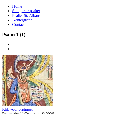
Home
Stuttgarter psalter
Psalter St. Albans
Achtergrond
Contact
Psalm 1 (1)
Klik voor origineel
Psalminbeeld Copyright © 2026