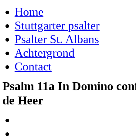
Home
Stuttgarter psalter
Psalter St. Albans
Achtergrond
Contact
Psalm 11a In Domino confi
de Heer