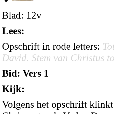
Blad: 12v
Lees:
Opschrift in rode letters:
To
David. Stem van Christus t
Bid: Vers 1
Kijk:
Volgens het opschrift klink