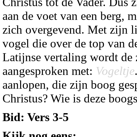
Christus tot de Vader. Dus 
aan de voet van een berg, 
zich overgevend. Met zijn l
vogel die over de top van d
Latijnse vertaling wordt de 
aangesproken met:
Vogeltje
aanlopen, die zijn boog gesp
Christus? Wie is deze boogs
Bid: Vers 3-5
Kijk nog eens: